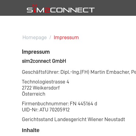
Homepage
/
Impressum
Impressum
sim2connect GmbH
Geschäftsführer: Dipl.-Ing.(FH) Martin Embacher, P
Technologiestrasse 4
2722 Weikersdorf
Österreich
Firmenbuchnummer: FN 445164 d
UID-Nr: ATU 70205912
Gerichtsstand Landesgericht Wiener Neustadt
Inhalte