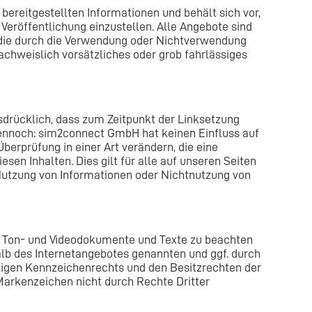
bereitgestellten Informationen und behält sich vor,
eröffentlichung einzustellen. Alle Angebote sind
, die durch die Verwendung oder Nichtverwendung
chweislich vorsätzliches oder grob fahrlässiges
drücklich, dass zum Zeitpunkt der Linksetzung
t dennoch: sim2connect GmbH hat keinen Einfluss auf
Überprüfung in einer Art verändern, die eine
sen Inhalten. Dies gilt für alle auf unseren Seiten
r Nutzung von Informationen oder Nichtnutzung von
n, Ton- und Videodokumente und Texte zu beachten
halb des Internetangebotes genannten und ggf. durch
igen Kennzeichenrechts und den Besitzrechten der
 Markenzeichen nicht durch Rechte Dritter